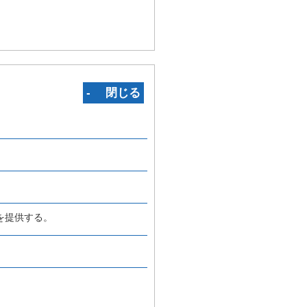
‐ 閉じる
を提供する。