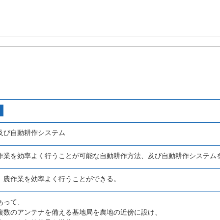
及び自動耕作システム
作業を効率よく行うことが可能な自動耕作方法、及び自動耕作システム
、農作業を効率よく行うことができる。
あって、
複数のアンテナを備える基地局を農地の近傍に設け、