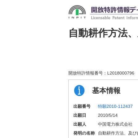
自動耕作方法
開放特許情報番号：
L2018000796
基本情報
出願番号
特願2010-112437
出願日
2010/5/14
出願人
中国電力株式会社
発明の名称
自動耕作方法、及び