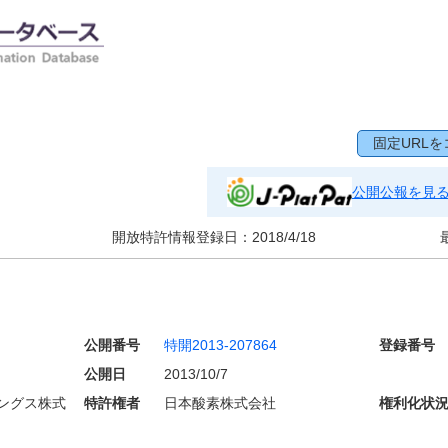
固定URLを
公開公報を見
開放特許情報登録日：
2018/4/18
公開番号
特開2013-207864
登録番号
公開日
2013/10/7
ングス株式
特許権者
日本酸素株式会社
権利化状