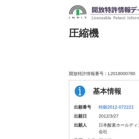
圧縮機
開放特許情報番号：
L2018000780
基本情報
出願番号
特願2012-072221
出願日
2012/3/27
出願人
日本酸素ホールディ
会社