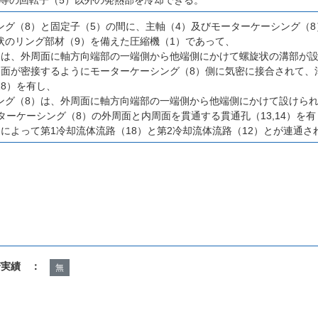
ング（8）と固定子（5）の間に、主軸（4）及びモーターケーシング（
状のリング部材（9）を備えた圧縮機（1）であって、
）は、外周面に軸方向端部の一端側から他端側にかけて螺旋状の溝部が
周面が密接するようにモーターケーシング（8）側に気密に接合されて、
18）を有し、
ング（8）は、外周面に軸方向端部の一端側から他端側にかけて設けられ
ターケーシング（8）の外周面と内周面を貫通する貫通孔（13,14）を有
4）によって第1冷却流体流路（18）と第2冷却流体流路（12）とが連通
諾実績 ：
無