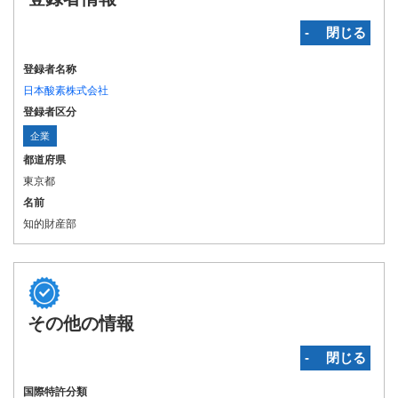
‐ 閉じる
登録者名称
日本酸素株式会社
登録者区分
企業
都道府県
東京都
名前
知的財産部
その他の情報
‐ 閉じる
国際特許分類