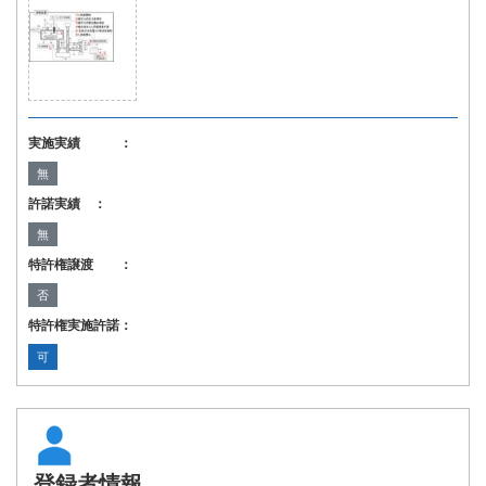
実施実績 ：
無
許諾実績 ：
無
特許権譲渡 ：
否
特許権実施許諾：
可
登録者情報