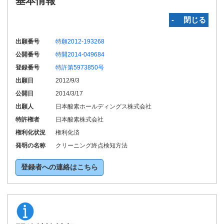
基本情報
‐ 閉じる
出願番号
特願2012-193268
公開番号
特開2014-049684
登録番号
特許第5973850号
出願日
2012/9/3
公開日
2014/3/17
出願人
日本酸素ホールディングス株式会社
特許権者
日本酸素株式会社
権利化状況
権利化済
発明の名称
クリーニング終点検知方法
登録者への連絡はこちら