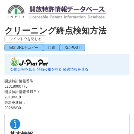
クリーニング終点検知方法
ウインドウを閉じる
固定URLをコピー
印刷
XにPOST
公開公報を見る
登録公報を見る
経過情報を見る
開放特許情報番号：
L2018000775
開放特許情報登録日：
2018/4/18
最新更新日：
2026/6/30