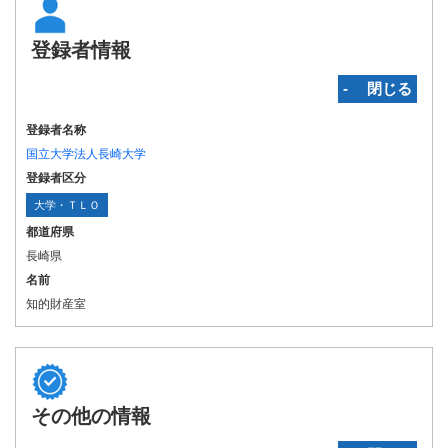
登録者情報
‐ 閉じる
登録者名称
国立大学法人長崎大学
登録者区分
大学・ＴＬＯ
都道府県
長崎県
名前
知的財産室
その他の情報