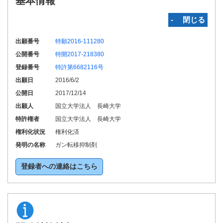
基本情報
‐ 閉じる
出願番号
特願2016-111280
公開番号
特開2017-218380
登録番号
特許第6682116号
出願日
2016/6/2
公開日
2017/12/14
出願人
国立大学法人 長崎大学
特許権者
国立大学法人 長崎大学
権利化状況
権利化済
発明の名称
ガン転移抑制剤
登録者への連絡はこちら