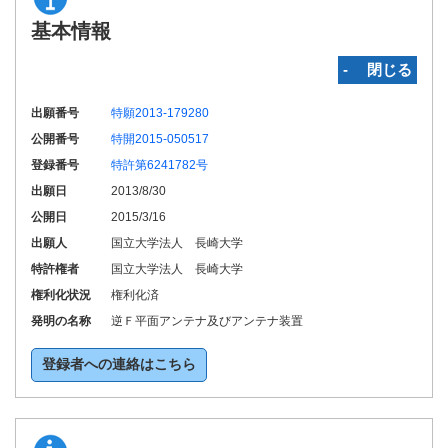
基本情報
‐ 閉じる
出願番号
特願2013-179280
公開番号
特開2015-050517
登録番号
特許第6241782号
出願日
2013/8/30
公開日
2015/3/16
出願人
国立大学法人 長崎大学
特許権者
国立大学法人 長崎大学
権利化状況
権利化済
発明の名称
逆Ｆ平面アンテナ及びアンテナ装置
登録者への連絡はこちら