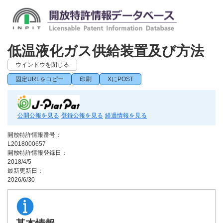
低温液化ガス供給装置及び方法
ウインドウを閉じる
固定URLをコピー
印刷
XにPOST
公開公報を見る
登録公報を見る
経過情報を見る
開放特許情報番号：
L2018000657
開放特許情報登録日：
2018/4/5
最新更新日：
2026/6/30