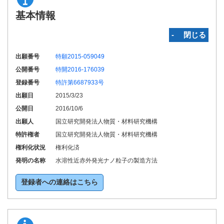
基本情報
‐ 閉じる
出願番号
特願2015-059049
公開番号
特開2016-176039
登録番号
特許第6687933号
出願日
2015/3/23
公開日
2016/10/6
出願人
国立研究開発法人物質・材料研究機構
特許権者
国立研究開発法人物質・材料研究機構
権利化状況
権利化済
発明の名称
水溶性近赤外発光ナノ粒子の製造方法
登録者への連絡はこちら