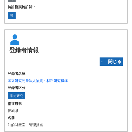
特許権実施許諾：
可
登録者情報
‐ 閉じる
登録者名称
国立研究開発法人物質・材料研究機構
登録者区分
学術研究
都道府県
茨城県
名前
知的財産室 管理担当