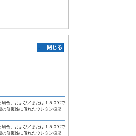
‐ 閉じる
る場合、および／または１５０℃で
傷の修復性に優れたウレタン樹脂
る場合、および／または１５０℃で
傷の修復性に優れたウレタン樹脂