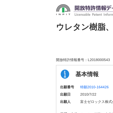
ウレタン樹脂
開放特許情報番号：
L2018000543
基本情報
出願番号
特願2010-164426
出願日
2010/7/22
出願人
富士ゼロックス株式