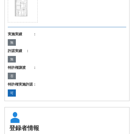
実施実績 ：
無
許諾実績 ：
無
特許権譲渡 ：
否
特許権実施許諾：
可
登録者情報