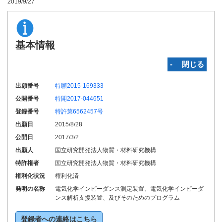
2019/9/27
基本情報
‐ 閉じる
出願番号
特願2015-169333
公開番号
特開2017-044651
登録番号
特許第6562457号
出願日
2015/8/28
公開日
2017/3/2
出願人
国立研究開発法人物質・材料研究機構
特許権者
国立研究開発法人物質・材料研究機構
権利化状況
権利化済
発明の名称
電気化学インピーダンス測定装置、電気化学インピーダ
ンス解析支援装置、及びそのためのプログラム
登録者への連絡はこちら