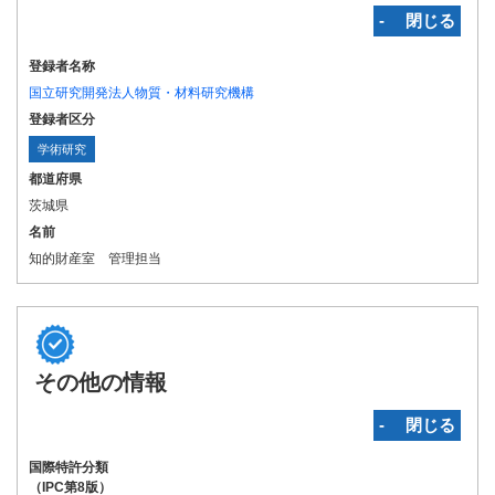
‐ 閉じる
登録者名称
国立研究開発法人物質・材料研究機構
登録者区分
学術研究
都道府県
茨城県
名前
知的財産室 管理担当
その他の情報
‐ 閉じる
国際特許分類
（IPC第8版）