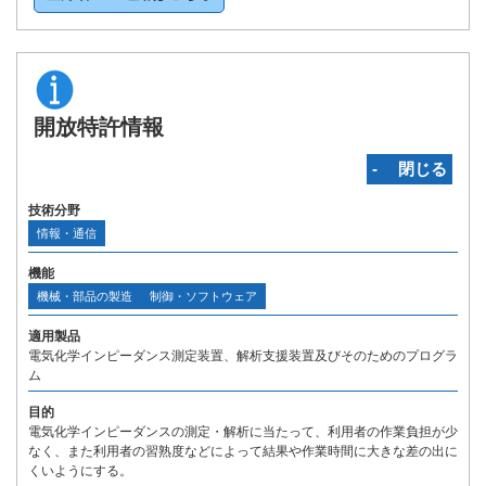
開放特許情報
‐ 閉じる
技術分野
情報・通信
機能
機械・部品の製造
制御・ソフトウェア
適用製品
電気化学インピーダンス測定装置、解析支援装置及びそのためのプログラ
ム
目的
電気化学インピーダンスの測定・解析に当たって、利用者の作業負担が少
なく、また利用者の習熟度などによって結果や作業時間に大きな差の出に
くいようにする。