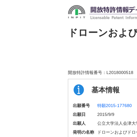
ドローンおよ
開放特許情報番号：
L2018000518
基本情報
出願番号
特願2015-177680
出願日
2015/9/9
出願人
公立大学法人会津大
発明の名称
ドローンおよびドロ