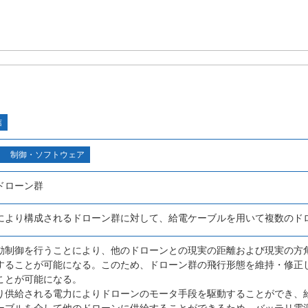
信
制御・ソフトウェア
ドローン群
により構成されるドローン群に対して、給電ケーブルを用いて複数のド
動制御を行うことにより、他のドローンとの現実の距離および現実の方
することが可能になる。このため、ドローン群の飛行形態を維持・修正
ことが可能になる。
り供給される電力によりドローンのモータ手段を駆動することができ、
ーブルを介して他のドローンに供給することができるため、バッテリ電