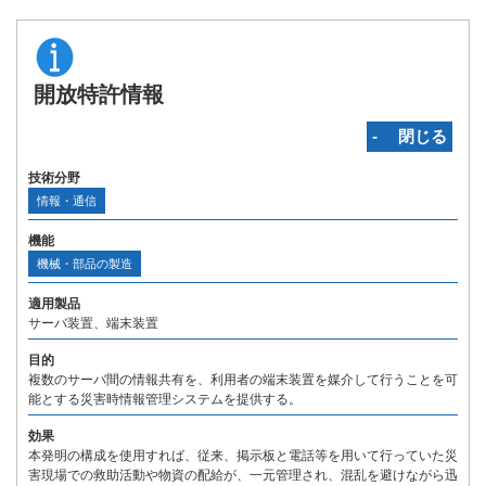
開放特許情報
‐ 閉じる
技術分野
情報・通信
機能
機械・部品の製造
適用製品
サーバ装置、端末装置
目的
複数のサーバ間の情報共有を、利用者の端末装置を媒介して行うことを可
能とする災害時情報管理システムを提供する。
効果
本発明の構成を使用すれば、従来、掲示板と電話等を用いて行っていた災
害現場での救助活動や物資の配給が、一元管理され、混乱を避けながら迅