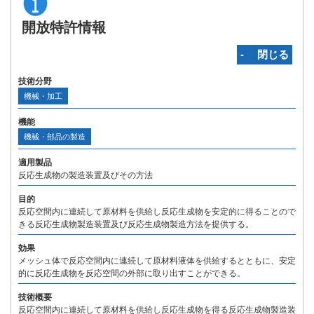
開放特許情報
‐ 閉じる
技術分野
機械・加工
機能
機械・部品の製造
適用製品
反応生成物の製造装置及びその方法
目的
反応空間内に連続して原材料を供給し反応生成物を安定的に得ることので
きる反応生成物製造装置及び反応生成物製造方法を提供する。
効果
メッシュ体で反応空間内に連続して原材料液体を供給するとともに、安定
的に反応生成物を反応空間の外部に取り出すことができる。
技術概要
反応空間内に連続して原材料を供給し反応生成物を得る反応生成物製造装