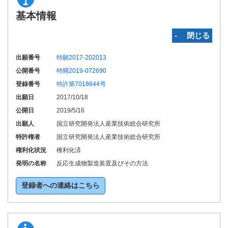
基本情報
‐ 閉じる
出願番号
特願2017-202013
公開番号
特開2019-072690
登録番号
特許第7018644号
出願日
2017/10/18
公開日
2019/5/16
出願人
国立研究開発法人産業技術総合研究所
特許権者
国立研究開発法人産業技術総合研究所
権利化状況
権利化済
発明の名称
反応生成物製造装置及びその方法
登録者への連絡はこちら