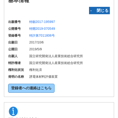
基本情報
‐ 閉じる
出願番号
特願2017-195997
公開番号
特開2019-070549
登録番号
特許第7011806号
出願日
2017/10/6
公開日
2019/5/9
出願人
国立研究開発法人産業技術総合研究所
特許権者
国立研究開発法人産業技術総合研究所
権利化状況
権利化済
発明の名称
誘電体材料評価装置
登録者への連絡はこちら