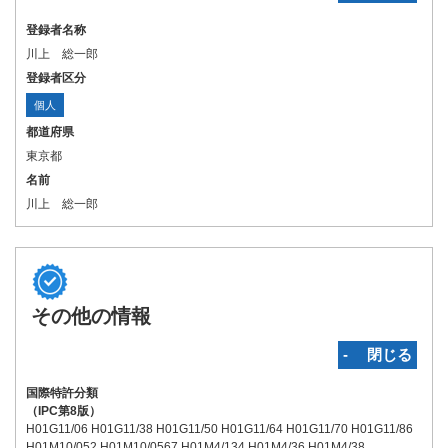
登録者名称
川上 総一郎
登録者区分
個人
都道府県
東京都
名前
川上 総一郎
その他の情報
‐ 閉じる
国際特許分類
（IPC第8版）
H01G11/06 H01G11/38 H01G11/50 H01G11/64 H01G11/70 H01G11/86
H01M10/052 H01M10/0567 H01M4/134 H01M4/36 H01M4/38