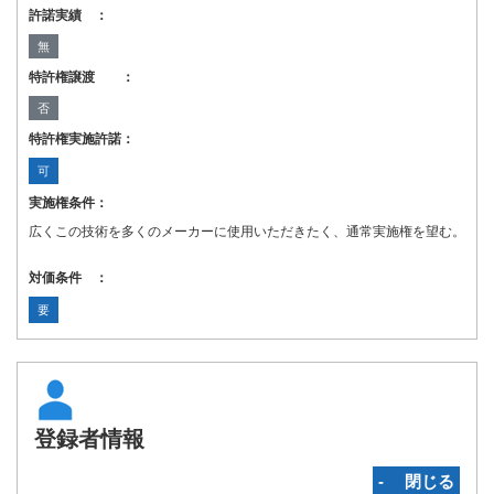
許諾実績 ：
無
特許権譲渡 ：
否
特許権実施許諾：
可
実施権条件：
広くこの技術を多くのメーカーに使用いただきたく、通常実施権を望む。
対価条件 ：
要
登録者情報
‐ 閉じる