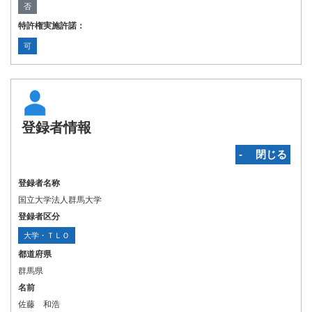
否
特許権実施許諾：
可
登録者情報
‐ 閉じる
登録者名称
国立大学法人群馬大学
登録者区分
大学・ＴＬＯ
都道府県
群馬県
名前
佐藤 和浩