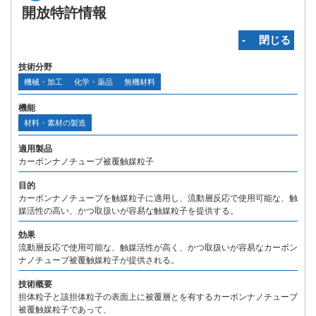
開放特許情報
‐ 閉じる
技術分野
機械・加工
化学・薬品
無機材料
機能
材料・素材の製造
適用製品
カーボンナノチューブ被覆触媒粒子
目的
カーボンナノチューブを触媒粒子に適用し、流動層反応で使用可能な、触
媒活性の高い、かつ取扱いが容易な触媒粒子を提供する。
効果
流動層反応で使用可能な、触媒活性が高く、かつ取扱いが容易なカーボン
ナノチューブ被覆触媒粒子が提供される。
技術概要
担体粒子と該担体粒子の表面上に被覆層とを有するカーボンナノチューブ
被覆触媒粒子であって、