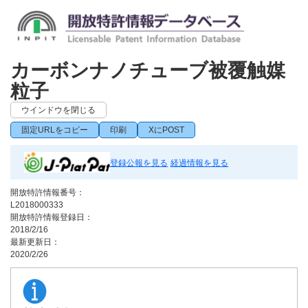
カーボンナノチューブ被覆触媒
粒子
ウインドウを閉じる
固定URLをコピー
印刷
XにPOST
登録公報を見る
経過情報を見る
開放特許情報番号：
L2018000333
開放特許情報登録日：
2018/2/16
最新更新日：
2020/2/26