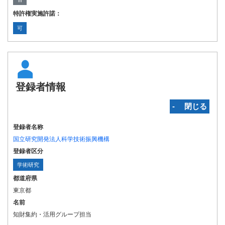
特許権実施許諾：
可
登録者情報
‐ 閉じる
登録者名称
国立研究開発法人科学技術振興機構
登録者区分
学術研究
都道府県
東京都
名前
知財集約・活用グループ担当