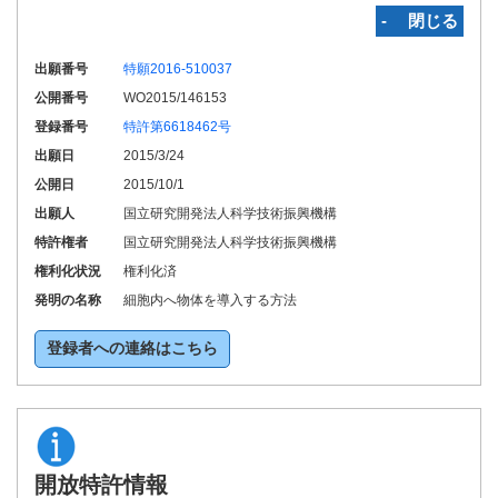
‐ 閉じる
出願番号
特願2016-510037
公開番号
WO2015/146153
登録番号
特許第6618462号
出願日
2015/3/24
公開日
2015/10/1
出願人
国立研究開発法人科学技術振興機構
特許権者
国立研究開発法人科学技術振興機構
権利化状況
権利化済
発明の名称
細胞内へ物体を導入する方法
登録者への連絡はこちら
開放特許情報