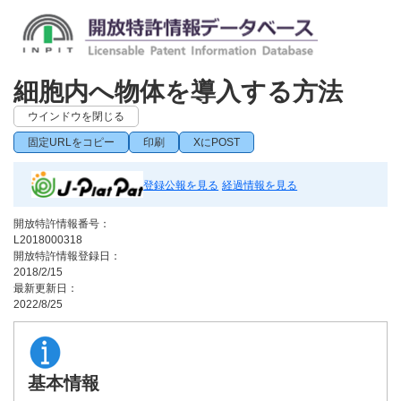
細胞内へ物体を導入する方法
ウインドウを閉じる
固定URLをコピー
印刷
XにPOST
登録公報を見る
経過情報を見る
開放特許情報番号：
L2018000318
開放特許情報登録日：
2018/2/15
最新更新日：
2022/8/25
基本情報