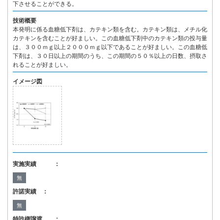
下させることができる。
技術概要
本発明に係る血糖低下剤は、カテキン類を含む。カテキン類は、メチル化
カテキンを含むことが好ましい。この血糖低下剤中のカテキン類の投与量
は、３００ｍｇ以上２０００ｍｇ以下であることが好ましい。この血糖低
下剤は、３０日以上の期間のうち、この期間の５０％以上の日数、摂取さ
れることが好ましい。
イメージ図
実施実績 ：
無
許諾実績 ：
無
特許権譲渡 ：