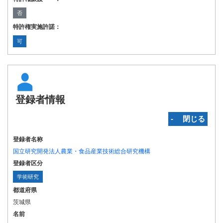
否
特許権実施許諾：
可
登録者情報
‐ 閉じる
登録者名称
国立研究開発法人農業・食品産業技術総合研究機構
登録者区分
学術研究
都道府県
茨城県
名前