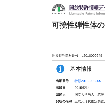
可撓性弾性体の
開放特許情報番号：
L2018000249
基本情報
出願番号
特願2015-099505
出願日
2015/5/14
出願人
国立大学法人 筑波
発明の名称
三次元形状推定装置