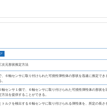
ア
三次元形状推定方法
で、６軸センサに取り付けられた可撓性弾性体の形状を迅速に推定でき
る。
６軸センサ１個で、６軸センサに取り付けられた可撓性弾性体の形状を
定方法を提供することができる。
とトルクを検出する６軸センサに取り付けられる弾性体を、所定の長さ