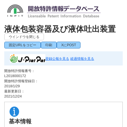
液体包装容器及び液体吐出装置
ウインドウを閉じる
固定URLをコピー
印刷
XにPOST
登録公報を見る
経過情報を見る
開放特許情報番号：
L2018000172
開放特許情報登録日：
2018/1/29
最新更新日：
2021/12/24
基本情報