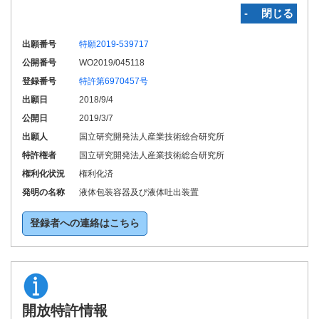
‐ 閉じる
出願番号
特願2019-539717
公開番号
WO2019/045118
登録番号
特許第6970457号
出願日
2018/9/4
公開日
2019/3/7
出願人
国立研究開発法人産業技術総合研究所
特許権者
国立研究開発法人産業技術総合研究所
権利化状況
権利化済
発明の名称
液体包装容器及び液体吐出装置
登録者への連絡はこちら
開放特許情報