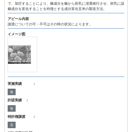
で、加圧することにより、糠成分を糠から胚乳に浸透移行させ、胚乳に該
糠成分を富化することを特徴とする成分富化玄米の製造方法。
アピール内容
譲渡についての可・不可はその時の状況によります。
イメージ図
実施実績 ：
無
許諾実績 ：
無
特許権譲渡 ：
否