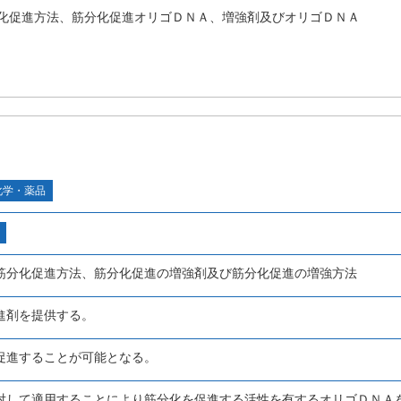
化促進方法、筋分化促進オリゴＤＮＡ、増強剤及びオリゴＤＮＡ
化学・薬品
筋分化促進方法、筋分化促進の増強剤及び筋分化促進の増強方法
進剤を提供する。
促進することが可能となる。
対して適用することにより筋分化を促進する活性を有するオリゴＤＮＡ