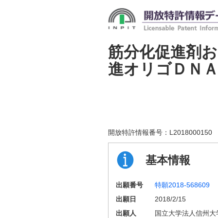
筋分化促進剤お
進オリゴＤＮ
開放特許情報番号：
L2018000150
基本情報
出願番号
特願2018-568609
出願日
2018/2/15
出願人
国立大学法人信州大