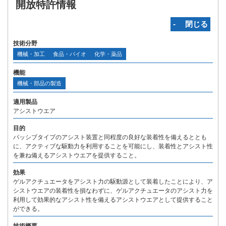
開放特許情報
‐ 閉じる
技術分野
機械・加工
食品・バイオ
化学・薬品
機能
機械・部品の製造
適用製品
アシストウエア
目的
パッシブタイプのアシスト装置と同程度の良好な装着性を備えるととも
に、アクティブな駆動力を利用することを可能にし、装着性とアシスト性
を兼ね備えるアシストウエアを提供すること。
効果
ゲルアクチュエータをアシスト力の駆動源として装着したことにより、ア
シストウエアの装着性を損なわずに、ゲルアクチュエータのアシスト力を
利用して効果的なアシスト性を備えるアシストウエアとして提供すること
ができる。