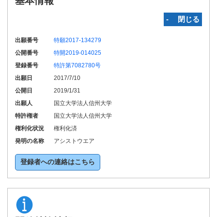
基本情報
‐ 閉じる
出願番号
特願2017-134279
公開番号
特開2019-014025
登録番号
特許第7082780号
出願日
2017/7/10
公開日
2019/1/31
出願人
国立大学法人信州大学
特許権者
国立大学法人信州大学
権利化状況
権利化済
発明の名称
アシストウエア
登録者への連絡はこちら