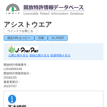
アシストウエア
ウインドウを閉じる
固定URLをコピー
印刷
XにPOST
公開公報を見る
登録公報を見る
経過情報を見る
開放特許情報番号：
L2018000149
開放特許情報登録日：
2018/1/25
最新更新日：
2022/7/27