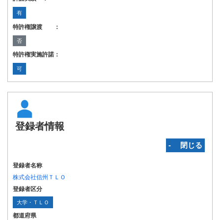
有
特許権譲渡 ：
否
特許権実施許諾：
可
登録者情報
‐ 閉じる
登録者名称
株式会社信州ＴＬＯ
登録者区分
大学・ＴＬＯ
都道府県