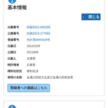
基本情報
‐ 閉じる
出願番号
特願2012-043299
公開番号
特開2013-177663
登録番号
特許第5945429号
出願日
2012/2/29
公開日
2013/9/9
出願人
兵庫県
特許権者
兵庫県
権利化状況
権利化済
発明の名称
金属の回収方法及び金属の回収装置
登録者への連絡はこちら