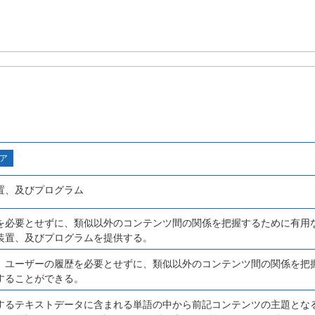
ア
置、及びプログラム
を必要とせずに、類似以外のコンテンツ間の関係を把握するために有用
装置、及びプログラムを提供する。
、ユーザーの履歴を必要とせずに、類似以外のコンテンツ間の関係を把
することができる。
するテキストデータに含まれる単語の中から前記コンテンツの主題とな