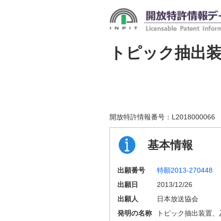
トピック抽出
開放特許情報番号：
L2018000066
基本情報
出願番号
特願2013-270448
出願日
2013/12/26
出願人
日本放送協会
発明の名称
トピック抽出装置、