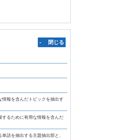
‐ 閉じる
な情報を含んだトピックを抽出す
握するために有用な情報を含んだ
る単語を抽出する主題抽出部と、