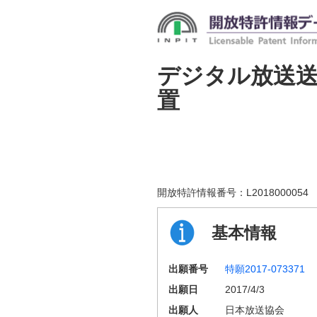
デジタル放送
置
開放特許情報番号：
L2018000054
基本情報
出願番号
特願2017-073371
出願日
2017/4/3
出願人
日本放送協会