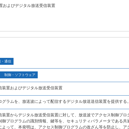
置およびデジタル放送受信装置
報・通信
制御・ソフトウェア
信装置およびデジタル放送受信装置
ログラムを、放送波によって配信するデジタル放送送信装置を提供する
信装置からデジタル放送受信装置に対して、放送波でアクセス制御プロ
制御プログラムの識別情報、鍵等を、セキュリティパラメータである共
によって、本発明は、アクセス制御プログラムの改ざん等を防止し、ア