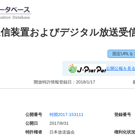
送信装置およびデジタル放送受
固定URLを
公開公報を見
開放特許情報登録日：
2018/1/17
公開番号
特開2017-153111
登録番号
公開日
2017/8/31
特許権者
日本放送協会
権利化状