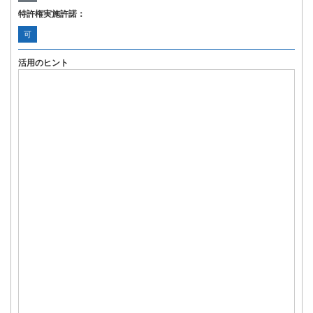
特許権実施許諾：
可
活用のヒント