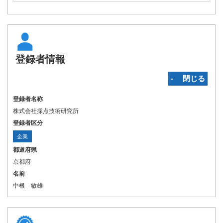
登録者情報
‐ 閉じる
登録者名称
株式会社採点技術研究所
登録者区分
企業
都道府県
京都府
名前
中根 敏雄