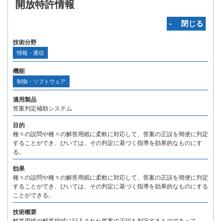
開放特許情報
‐ 閉じる
技術分野
情報・通信
機能
制御・ソフトウェア
適用製品
答案判定補助システム
目的
種々の設問や種々の解答用紙に柔軟に対応して、答案の正誤を簡便に判定
することができ、ひいては、その判定に基づく指導を効果的なものにす
る。
効果
種々の設問や種々の解答用紙に柔軟に対応して、答案の正誤を簡便に判定
することができ、ひいては、その判定に基づく指導を効果的なものにする
ことができる。
技術概要