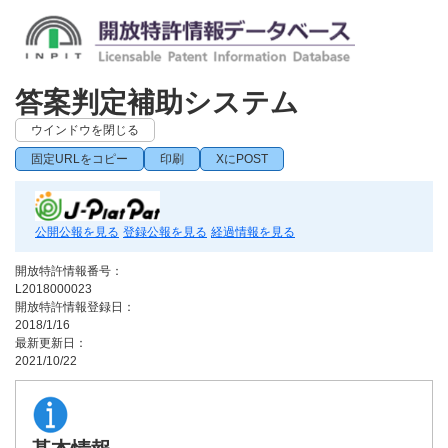
答案判定補助システム
ウインドウを閉じる
固定URLをコピー
印刷
XにPOST
公開公報を見る
登録公報を見る
経過情報を見る
開放特許情報番号：
L2018000023
開放特許情報登録日：
2018/1/16
最新更新日：
2021/10/22