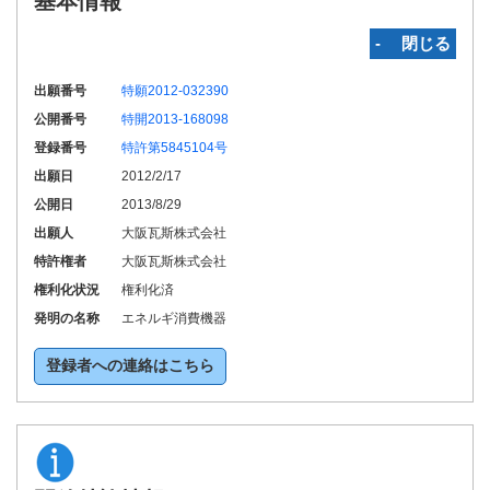
基本情報
‐ 閉じる
出願番号
特願2012-032390
公開番号
特開2013-168098
登録番号
特許第5845104号
出願日
2012/2/17
公開日
2013/8/29
出願人
大阪瓦斯株式会社
特許権者
大阪瓦斯株式会社
権利化状況
権利化済
発明の名称
エネルギ消費機器
登録者への連絡はこちら