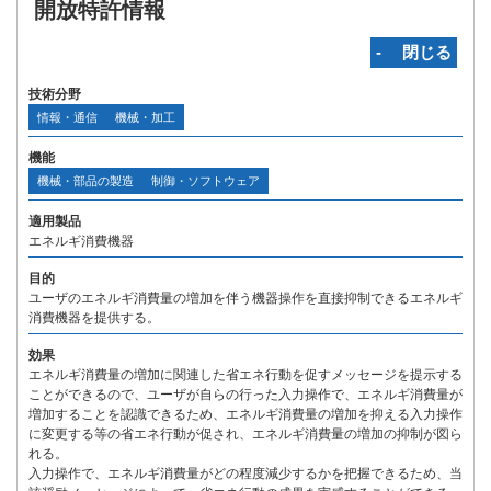
開放特許情報
‐ 閉じる
技術分野
情報・通信
機械・加工
機能
機械・部品の製造
制御・ソフトウェア
適用製品
エネルギ消費機器
目的
ユーザのエネルギ消費量の増加を伴う機器操作を直接抑制できるエネルギ
消費機器を提供する。
効果
エネルギ消費量の増加に関連した省エネ行動を促すメッセージを提示する
ことができるので、ユーザが自らの行った入力操作で、エネルギ消費量が
増加することを認識できるため、エネルギ消費量の増加を抑える入力操作
に変更する等の省エネ行動が促され、エネルギ消費量の増加の抑制が図ら
れる。
入力操作で、エネルギ消費量がどの程度減少するかを把握できるため、当