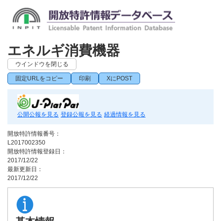
エネルギ消費機器
ウインドウを閉じる
固定URLをコピー
印刷
XにPOST
公開公報を見る
登録公報を見る
経過情報を見る
開放特許情報番号：
L2017002350
開放特許情報登録日：
2017/12/22
最新更新日：
2017/12/22