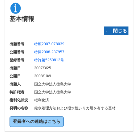
基本情報
‐ 閉じる
出願番号
特願2007-078039
公開番号
特開2008-237957
登録番号
特許第5250813号
出願日
2007/3/25
公開日
2008/10/9
出願人
国立大学法人徳島大学
特許権者
国立大学法人徳島大学
権利化状況
権利化済
発明の名称
撥水処理方法および撥水性シリカ層を有する基材
登録者への連絡はこちら