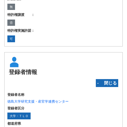
無
特許権譲渡 ：
否
特許権実施許諾：
可
登録者情報
‐ 閉じる
登録者名称
徳島大学研究支援・産官学連携センター
登録者区分
大学・ＴＬＯ
都道府県