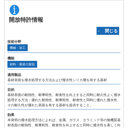
開放特許情報
‐ 閉じる
技術分野
機械・加工
機能
材料・素材の製造
適用製品
基材表面を撥水処理する方法および撥水性シリカ層を有する基材
目的
基材表面の耐熱性、耐摩耗性、耐食性を向上すると同時に耐久性よく撥水
処理する方法；優れた耐熱性、耐摩耗性、耐食性と同時に優れた撥水性、
その耐久性が優れた表面を有する基材を提供すること。
効果
本発明の撥水処理方法によれば、金属、ガラス、セラミック等の無機質基
材表面の耐熱性、耐摩耗性、耐食性を向上すると同時に撥水性を著しく向