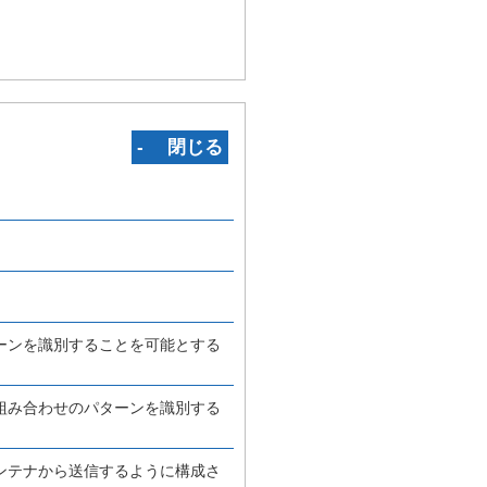
‐ 閉じる
ーンを識別することを可能とする
組み合わせのパターンを識別する
ンテナから送信するように構成さ