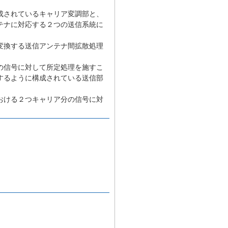
成されているキャリア変調部と、
テナに対応する２つの送信系統に
変換する送信アンテナ間拡散処理
の信号に対して所定処理を施すこ
するように構成されている送信部
おける２つキャリア分の信号に対