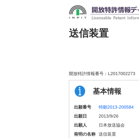
送信装置
開放特許情報番号：
L2017002273
基本情報
出願番号
特願2013-200584
出願日
2013/9/26
出願人
日本放送協会
発明の名称
送信装置