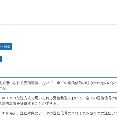
報・通信
式で用いられる受信装置において、全ての送信信号の組み合わせのパタ
する。
、ＭＩＭＯ伝送方式で用いられる受信装置において、全ての送信信号の
る送信装置を提供することができる。
テナを備え、送信対象のデータの送信信号のそれぞれを該２つの送信ア