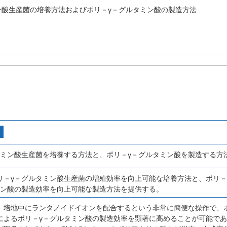
ン酸生産菌の培養方法およびポリ－γ－グルタミン酸の製造方法
タミン酸生産菌を培養する方法と、ポリ－γ－グルタミン酸を製造する方
リ－γ－グルタミン酸生産菌の増殖効率を向上可能な培養方法と、ポリ－
ミン酸の製造効率を向上可能な製造方法を提供する。
、培地中にランタノイドイオンを配合するという非常に簡便な操作で、
によるポリ－γ－グルタミン酸の製造効率を顕著に高めることが可能で