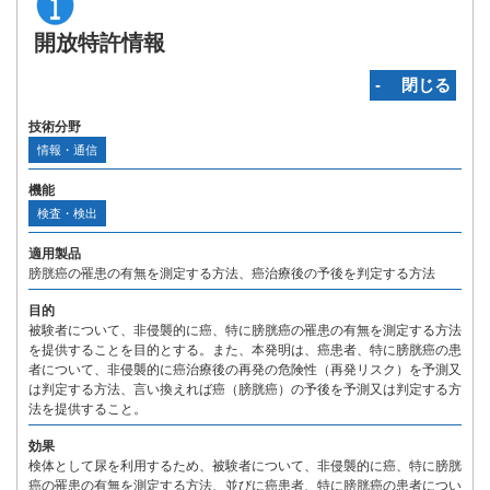
開放特許情報
‐ 閉じる
技術分野
情報・通信
機能
検査・検出
適用製品
膀胱癌の罹患の有無を測定する方法、癌治療後の予後を判定する方法
目的
被験者について、非侵襲的に癌、特に膀胱癌の罹患の有無を測定する方法
を提供することを目的とする。また、本発明は、癌患者、特に膀胱癌の患
者について、非侵襲的に癌治療後の再発の危険性（再発リスク）を予測又
は判定する方法、言い換えれば癌（膀胱癌）の予後を予測又は判定する方
法を提供すること。
効果
検体として尿を利用するため、被験者について、非侵襲的に癌、特に膀胱
癌の罹患の有無を測定する方法、並びに癌患者、特に膀胱癌の患者につい