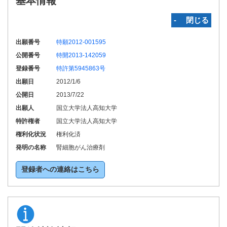
基本情報
‐ 閉じる
出願番号
特願2012-001595
公開番号
特開2013-142059
登録番号
特許第5945863号
出願日
2012/1/6
公開日
2013/7/22
出願人
国立大学法人高知大学
特許権者
国立大学法人高知大学
権利化状況
権利化済
発明の名称
腎細胞がん治療剤
登録者への連絡はこちら