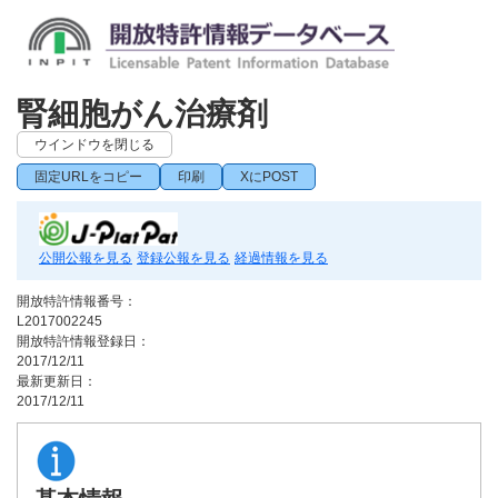
腎細胞がん治療剤
ウインドウを閉じる
固定URLをコピー
印刷
XにPOST
公開公報を見る
登録公報を見る
経過情報を見る
開放特許情報番号：
L2017002245
開放特許情報登録日：
2017/12/11
最新更新日：
2017/12/11