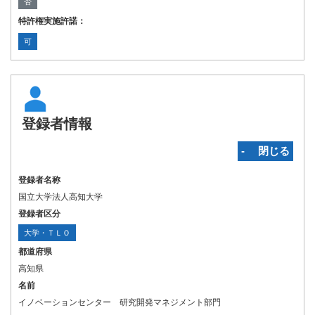
否
特許権実施許諾：
可
登録者情報
‐ 閉じる
登録者名称
国立大学法人高知大学
登録者区分
大学・ＴＬＯ
都道府県
高知県
名前
イノベーションセンター 研究開発マネジメント部門