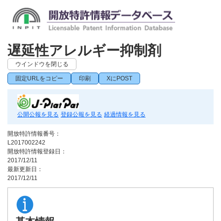
遅延性アレルギー抑制剤
ウインドウを閉じる
固定URLをコピー
印刷
XにPOST
公開公報を見る
登録公報を見る
経過情報を見る
開放特許情報番号：
L2017002242
開放特許情報登録日：
2017/12/11
最新更新日：
2017/12/11