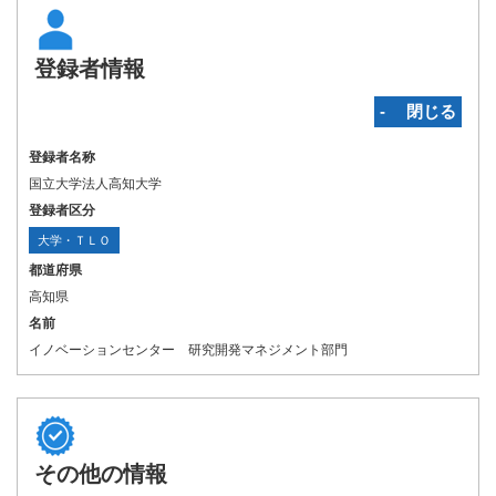
登録者情報
‐ 閉じる
登録者名称
国立大学法人高知大学
登録者区分
大学・ＴＬＯ
都道府県
高知県
名前
イノベーションセンター 研究開発マネジメント部門
その他の情報