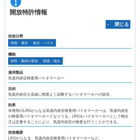
開放特許情報
‐ 閉じる
技術分野
情報・通信
食品・バイオ
機能
材料・素材の製造
検査・検出
適用製品
気道内炎症検査用バイオマーカー
目的
気道内炎症を迅速に精度よく診断するバイオマーカーの提供。
効果
本発明のLRGからなる気道内炎症検査用バイオマーカーは、気道内炎症
の検査用バイオマーカーとなりうる。LRGをバイオマーカーとして検出
又は定量することにより、気道内炎症の検査を行うことができる。
技術概要
LRGからなる、気道内炎症検査用バイオマーカーなど。