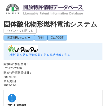
固体酸化物形燃料電池システム
ウインドウを閉じる
固定URLをコピー
印刷
XにPOST
公開公報を見る
登録公報を見る
経過情報を見る
開放特許情報番号：
L2017002186
開放特許情報登録日：
2017/12/8
最新更新日：
2017/12/8