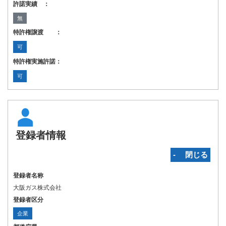
許諾実績 ：
無
特許権譲渡 ：
可
特許権実施許諾：
可
登録者情報
‐ 閉じる
登録者名称
大阪ガス株式会社
登録者区分
企業