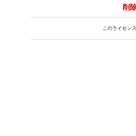
削
このライセン