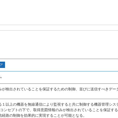
ア
ム
みが検出されていることを保証するための制御、並びに送信すべきデー
る１以上の機器を無線通信により監視すると共に制御する機器管理システムに
uringのコンセプトの下で、取得意図情報のみが検出されていることを保証
信経路の制御を効果的に実現することが可能となる。