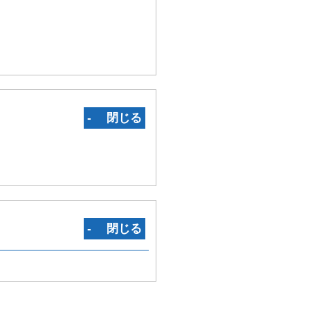
‐ 閉じる
‐ 閉じる