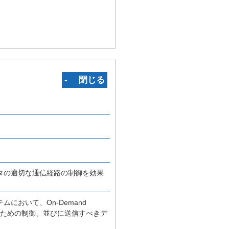
‐ 閉じる
タの適切な通信経路の制御を効果
おいて、On-Demand
するための制御、並びに送信すべきデ