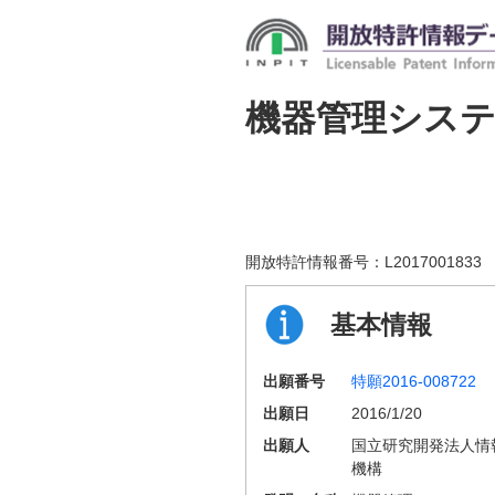
機器管理シス
開放特許情報番号：
L2017001833
基本情報
出願番号
特願2016-008722
出願日
2016/1/20
出願人
国立研究開発法人情
機構