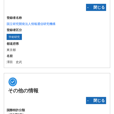
‐ 閉じる
登録者名称
国立研究開発法人情報通信研究機構
登録者区分
学術研究
都道府県
東京都
名前
澤田 史武
その他の情報
‐ 閉じる
国際特許分類