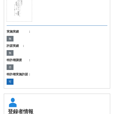
実施実績 ：
無
許諾実績 ：
無
特許権譲渡 ：
否
特許権実施許諾：
可
登録者情報