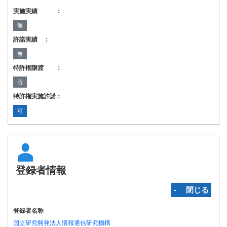
実施実績 ：
無
許諾実績 ：
無
特許権譲渡 ：
否
特許権実施許諾：
可
登録者情報
‐ 閉じる
登録者名称
国立研究開発法人情報通信研究機構