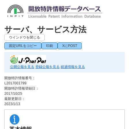
サーバ、サービス方法
ウインドウを閉じる
固定URLをコピー
印刷
XにPOST
公開公報を見る
登録公報を見る
経過情報を見る
開放特許情報番号：
L2017001799
開放特許情報登録日：
2017/10/25
最新更新日：
2023/1/13