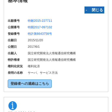
基本情報
‐ 閉じる
出願番号
特願2015-227711
公開番号
特開2017-097102
登録番号
特許第6643756号
出願日
2015/11/20
公開日
2017/6/1
出願人
国立研究開発法人情報通信研究機構
特許権者
国立研究開発法人情報通信研究機構
権利化状況
権利化済
発明の名称
サーバ、サービス方法
登録者への連絡はこちら