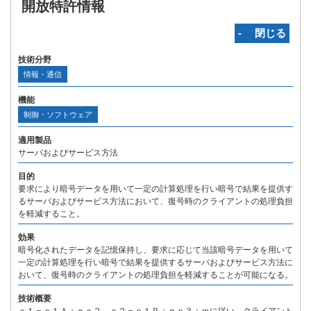
開放特許情報
‐ 閉じる
技術分野
情報・通信
機能
制御・ソフトウェア
適用製品
サーバおよびサービス方法
目的
要求により暗号データを用いて一定の計算処理を行い暗号で結果を提供す
るサーバおよびサービス方法において、復号時のクライアントの処理負担
を軽減すること。
効果
暗号化されたデータを記憶保持し、要求に応じて当該暗号データを用いて
一定の計算処理を行い暗号で結果を提供するサーバおよびサービス方法に
おいて、復号時のクライアントの処理負担を軽減することが可能になる。
技術概要