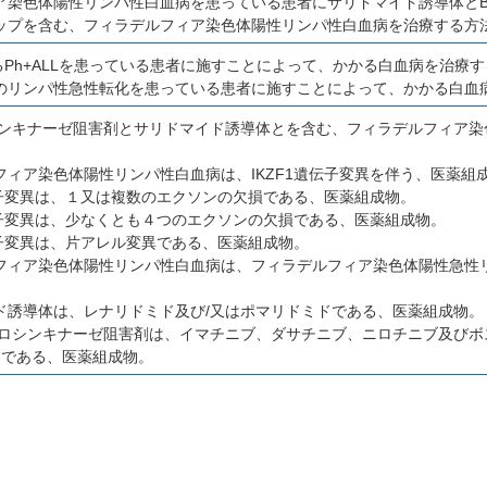
ア染色体陽性リンパ性白血病を患っている患者にサリドマイド誘導体とBC
ップを含む、フィラデルフィア染色体陽性リンパ性白血病を治療する方
あるPh+ALLを患っている患者に施すことによって、かかる白血病を治
のリンパ性急性転化を患っている患者に施すことによって、かかる白血
チロシンキナーゼ阻害剤とサリドマイド誘導体とを含む、フィラデルフィア
フィア染色体陽性リンパ性白血病は、IKZF1遺伝子変異を伴う、医薬組
遺伝子変異は、１又は複数のエクソンの欠損である、医薬組成物。
遺伝子変異は、少なくとも４つのエクソンの欠損である、医薬組成物。
伝子変異は、片アレル変異である、医薬組成物。
フィア染色体陽性リンパ性白血病は、フィラデルフィア染色体陽性急性
ド誘導体は、レナリドミド及び/又はポマリドミドである、医薬組成物。
BLチロシンキナーゼ阻害剤は、イマチニブ、ダサチニブ、ニロチニブ及び
つである、医薬組成物。