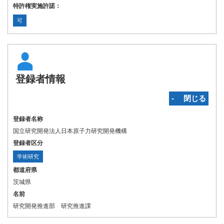
特許権実施許諾：
可
登録者情報
‐ 閉じる
登録者名称
国立研究開発法人日本原子力研究開発機構
登録者区分
学術研究
都道府県
茨城県
名前
研究開発推進部 研究推進課