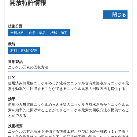
開放特許情報
‐ 閉じる
技術分野
金属材料
化学・薬品
機械・加工
機能
材料・素材の製造
適用製品
ニッケル元素の回収方法
目的
使用済み無電解ニッケルめっき液等のニッケル含有水溶液からニッケル元
素を効率的に回収することができるニッケル元素の回収方法を提供する。
効果
使用済み無電解ニッケルめっき液等のニッケル含有水溶液からニッケル元
素を効率的に回収することができるニッケル元素の回収方法を提供するこ
とができる。
技術概要
ニッケル含有水溶液を準備する準備工程、並びに下記一般式（１）で表さ