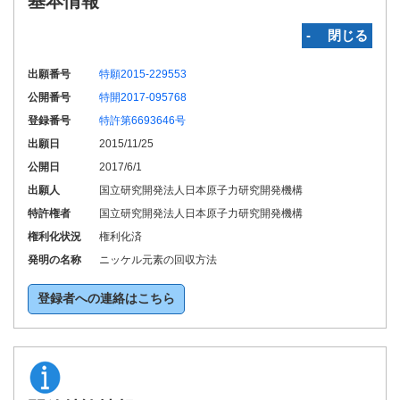
基本情報
‐ 閉じる
出願番号
特願2015-229553
公開番号
特開2017-095768
登録番号
特許第6693646号
出願日
2015/11/25
公開日
2017/6/1
出願人
国立研究開発法人日本原子力研究開発機構
特許権者
国立研究開発法人日本原子力研究開発機構
権利化状況
権利化済
発明の名称
ニッケル元素の回収方法
登録者への連絡はこちら