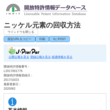
ニッケル元素の回収方法
ウインドウを閉じる
固定URLをコピー
印刷
XにPOST
公開公報を見る
登録公報を見る
経過情報を見る
開放特許情報番号：
L2017001776
開放特許情報登録日：
2017/10/23
最新更新日：
2020/9/2