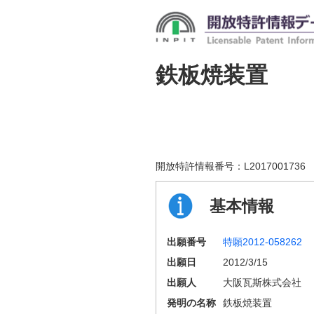
鉄板焼装置
開放特許情報番号：
L2017001736
基本情報
出願番号
特願2012-058262
出願日
2012/3/15
出願人
大阪瓦斯株式会社
発明の名称
鉄板焼装置