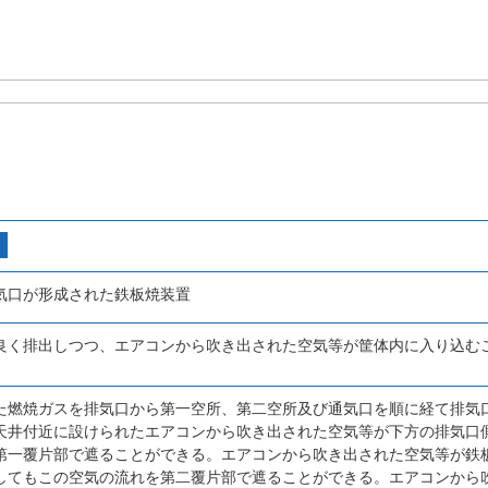
気口が形成された鉄板焼装置
良く排出しつつ、エアコンから吹き出された空気等が筐体内に入り込む
。
た燃焼ガスを排気口から第一空所、第二空所及び通気口を順に経て排気
天井付近に設けられたエアコンから吹き出された空気等が下方の排気口
第一覆片部で遮ることができる。エアコンから吹き出された空気等が鉄
してもこの空気の流れを第二覆片部で遮ることができる。エアコンから