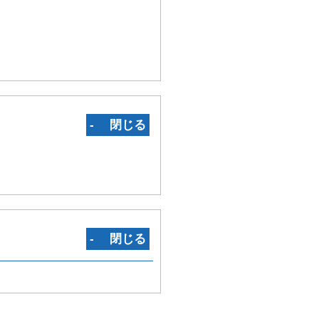
‐ 閉じる
‐ 閉じる