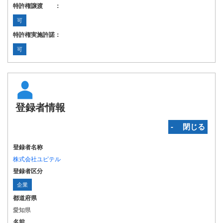
特許権譲渡 ：
可
特許権実施許諾：
可
登録者情報
‐ 閉じる
登録者名称
株式会社ユピテル
登録者区分
企業
都道府県
愛知県
名前