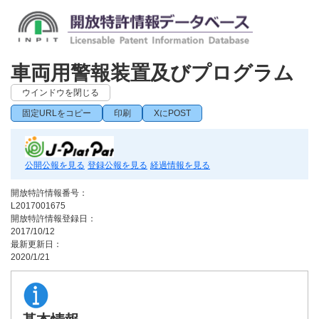
車両用警報装置及びプログラム
ウインドウを閉じる
固定URLをコピー
印刷
XにPOST
公開公報を見る
登録公報を見る
経過情報を見る
開放特許情報番号：
L2017001675
開放特許情報登録日：
2017/10/12
最新更新日：
2020/1/21