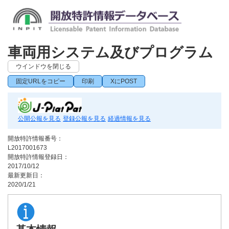
車両用システム及びプログラム
ウインドウを閉じる
固定URLをコピー
印刷
XにPOST
公開公報を見る
登録公報を見る
経過情報を見る
開放特許情報番号：
L2017001673
開放特許情報登録日：
2017/10/12
最新更新日：
2020/1/21