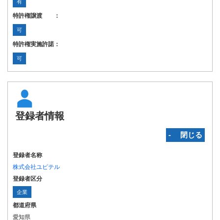
有
特許権譲渡 ：
可
特許権実施許諾：
可
登録者情報
‐ 閉じる
登録者名称
株式会社ユピテル
登録者区分
企業
都道府県
愛知県