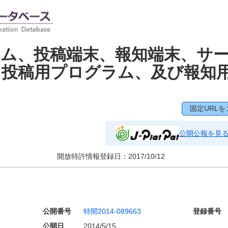
ム、投稿端末、報知端末、サ
、投稿用プログラム、及び報知
固定URLを
公開公報を見
開放特許情報登録日：
2017/10/12
公開番号
特開2014-089663
登録番号
公開日
2014/5/15