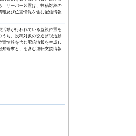
る。サーバー装置は、投稿対象の
情報及び位置情報を含む配信情報
視活動が行われている監視位置を
のうち、投稿対象の交通監視活動
位置情報を含む配信情報を生成し
報知端末と、を含む運転支援情報