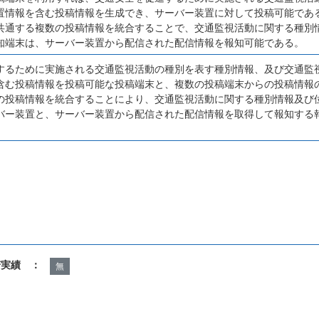
置情報を含む投稿情報を生成でき、サーバー装置に対して投稿可能であ
共通する複数の投稿情報を統合することで、交通監視活動に関する種別
知端末は、サーバー装置から配信された配信情報を報知可能である。
するために実施される交通監視活動の種別を表す種別情報、及び交通監
含む投稿情報を投稿可能な投稿端末と、複数の投稿端末からの投稿情報
の投稿情報を統合することにより、交通監視活動に関する種別情報及び
バー装置と、サーバー装置から配信された配信情報を取得して報知する
諾実績 ：
無