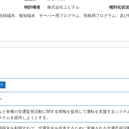
特許権者
株式会社ユピテル
権利化状
投稿端末、報知端末、サーバー用プログラム、投稿用プログラム、及び
ア
ム
など各種の交通監視活動に関する情報を提供して運転を支援するシステ
ステムを提供しようとする。
稿端末を利用すれば、交通安全を促進するために実施される交通監視活