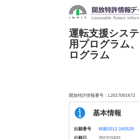
運転支援システ
用プログラム
ログラム
開放特許情報番号：
L2017001672
基本情報
出願番号
特願2012-240528
出願日
2012/10/31