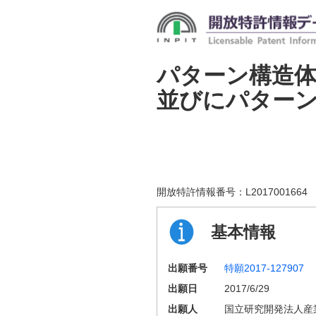
パターン構造
並びにパター
開放特許情報番号：
L2017001664
基本情報
出願番号
特願2017-127907
出願日
2017/6/29
出願人
国立研究開発法人産