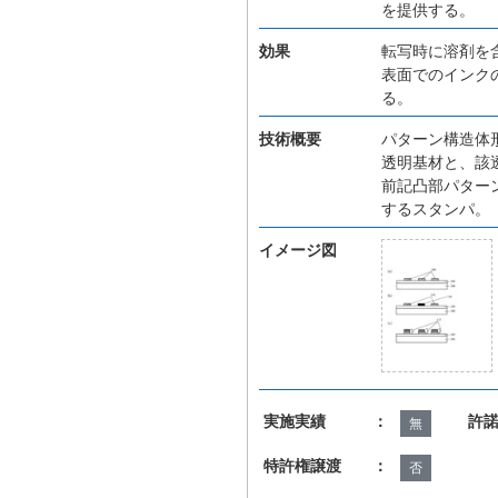
を提供する。
効果
転写時に溶剤を
表面でのインク
る。
技術概要
パターン構造体
透明基材と、該
前記凸部パター
するスタンパ。
イメージ図
実施実績 ：
許
無
特許権譲渡 ：
否