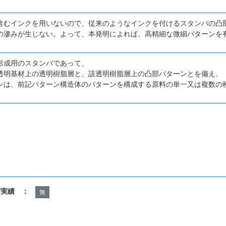
含むインクを用いないので、従来のようなインクを付けるスタンパの凸
の滲みが生じない。よって、本発明によれば、高精細な微細パターンを
形成用のスタンパであって、
透明基材上の透明樹脂層と、該透明樹脂層上の凸部パターンとを備え、
ンは、前記パターン構造体のパターンを構成する原料の単一又は複数の
諾実績 ：
無