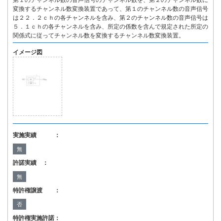
第１のチャンネル数の音声信号のチャンネル数を、第２のチャンネル数に
変換するチャンネル数変換装置であって、第１のチャンネル数の音声信号
は２２．２ｃｈの各チャンネルを含み、第２のチャンネル数の音声信号は
５．１ｃｈの各チャンネルを含み、所定の係数を含んで規定された所定の
関係式に従ってチャンネル数を変換するチャンネル数変換装置。
イメージ図
実施実績 ：
無
許諾実績 ：
無
特許権譲渡 ：
否
特許権実施許諾：