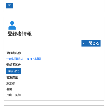
可
登録者情報
‐ 閉じる
登録者名称
一般財団法人 ＮＨＫ財団
登録者区分
学術研究
都道府県
東京都
名前
片山 美和