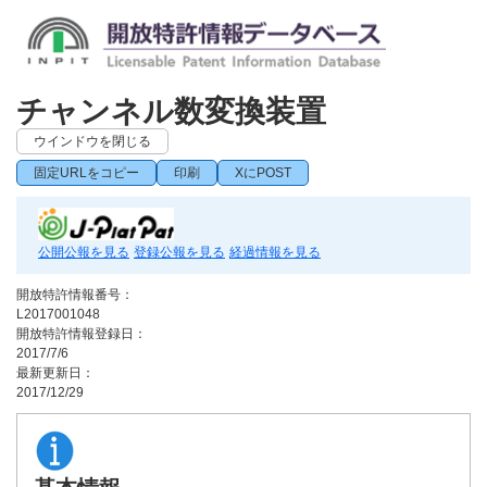
チャンネル数変換装置
ウインドウを閉じる
固定URLをコピー
印刷
XにPOST
公開公報を見る
登録公報を見る
経過情報を見る
開放特許情報番号：
L2017001048
開放特許情報登録日：
2017/7/6
最新更新日：
2017/12/29