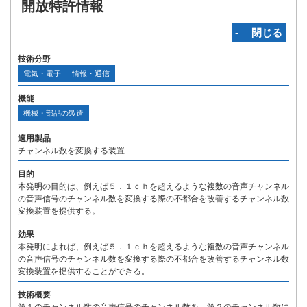
開放特許情報
‐ 閉じる
技術分野
電気・電子
情報・通信
機能
機械・部品の製造
適用製品
チャンネル数を変換する装置
目的
本発明の目的は、例えば５．１ｃｈを超えるような複数の音声チャンネル
の音声信号のチャンネル数を変換する際の不都合を改善するチャンネル数
変換装置を提供する。
効果
本発明によれば、例えば５．１ｃｈを超えるような複数の音声チャンネル
の音声信号のチャンネル数を変換する際の不都合を改善するチャンネル数
変換装置を提供することができる。
技術概要