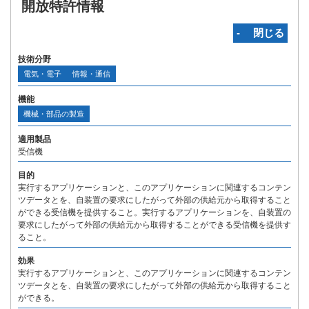
開放特許情報
‐ 閉じる
技術分野
電気・電子
情報・通信
機能
機械・部品の製造
適用製品
受信機
目的
実行するアプリケーションと、このアプリケーションに関連するコンテン
ツデータとを、自装置の要求にしたがって外部の供給元から取得すること
ができる受信機を提供すること。実行するアプリケーションを、自装置の
要求にしたがって外部の供給元から取得することができる受信機を提供す
ること。
効果
実行するアプリケーションと、このアプリケーションに関連するコンテン
ツデータとを、自装置の要求にしたがって外部の供給元から取得すること
ができる。