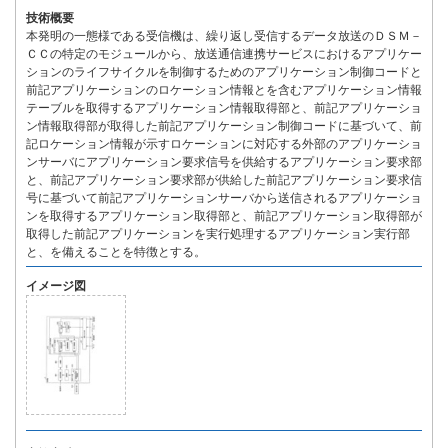
技術概要
本発明の一態様である受信機は、繰り返し受信するデータ放送のＤＳＭ－
ＣＣの特定のモジュールから、放送通信連携サービスにおけるアプリケー
ションのライフサイクルを制御するためのアプリケーション制御コードと
前記アプリケーションのロケーション情報とを含むアプリケーション情報
テーブルを取得するアプリケーション情報取得部と、前記アプリケーショ
ン情報取得部が取得した前記アプリケーション制御コードに基づいて、前
記ロケーション情報が示すロケーションに対応する外部のアプリケーショ
ンサーバにアプリケーション要求信号を供給するアプリケーション要求部
と、前記アプリケーション要求部が供給した前記アプリケーション要求信
号に基づいて前記アプリケーションサーバから送信されるアプリケーショ
ンを取得するアプリケーション取得部と、前記アプリケーション取得部が
取得した前記アプリケーションを実行処理するアプリケーション実行部
と、を備えることを特徴とする。
イメージ図