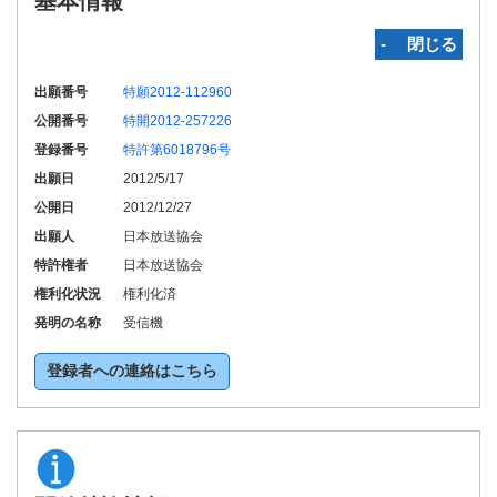
基本情報
‐ 閉じる
出願番号
特願2012-112960
公開番号
特開2012-257226
登録番号
特許第6018796号
出願日
2012/5/17
公開日
2012/12/27
出願人
日本放送協会
特許権者
日本放送協会
権利化状況
権利化済
発明の名称
受信機
登録者への連絡はこちら