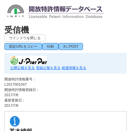
受信機
ウインドウを閉じる
固定URLをコピー
印刷
XにPOST
公開公報を見る
登録公報を見る
経過情報を見る
開放特許情報番号：
L2017001047
開放特許情報登録日：
2017/7/6
最新更新日：
2017/7/6