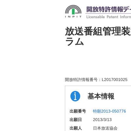
放送番組管理装
ラム
開放特許情報番号：
L2017001025
基本情報
出願番号
特願2013-050776
出願日
2013/3/13
出願人
日本放送協会