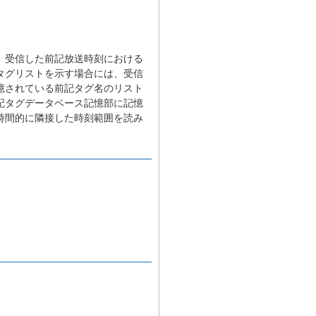
、受信した前記放送時刻における
タグリストを示す場合には、受信
憶されている前記タグ名のリスト
記タグデータベース記憶部に記憶
時間的に隣接した時刻範囲を読み