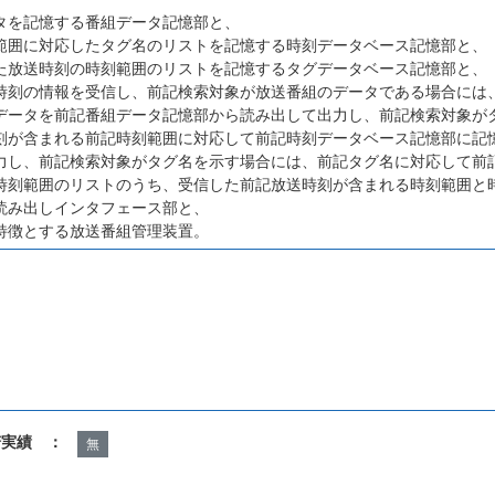
タを記憶する番組データ記憶部と、
範囲に対応したタグ名のリストを記憶する時刻データベース記憶部と、
た放送時刻の時刻範囲のリストを記憶するタグデータベース記憶部と、
時刻の情報を受信し、前記検索対象が放送番組のデータである場合には
データを前記番組データ記憶部から読み出して出力し、前記検索対象が
刻が含まれる前記時刻範囲に対応して前記時刻データベース記憶部に記
力し、前記検索対象がタグ名を示す場合には、前記タグ名に対応して前
時刻範囲のリストのうち、受信した前記放送時刻が含まれる時刻範囲と
読み出しインタフェース部と、
特徴とする放送番組管理装置。
諾実績 ：
無